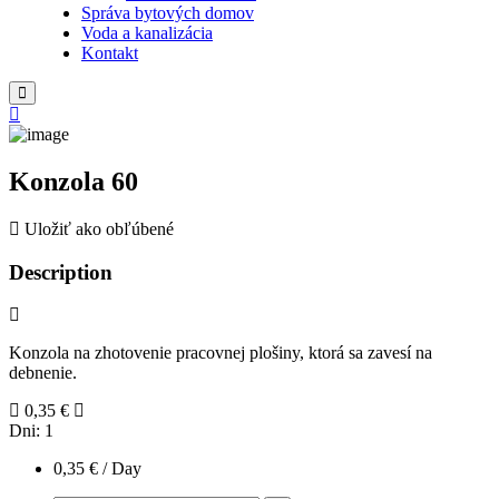
Správa bytových domov
Voda a kanalizácia
Kontakt
Konzola 60
Uložiť ako obľúbené
Description
Konzola na zhotovenie pracovnej plošiny, ktorá sa zavesí na
debnenie.
0,35
€
Dni:
1
0,35
€
/ Day