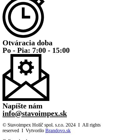
Otváracia doba
Po - Pia: 7:00 - 15:00
Napíšte nám
info@stavoimpex.sk
© Stavoimpex Holíč spol. s.r.o. 2024 I All rights
reserved I Vytvorilo
Brandovo.sk