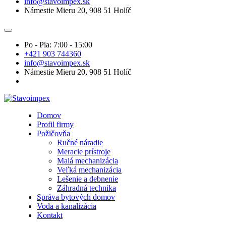
info@stavoimpex.sk
Námestie Mieru 20, 908 51 Holíč
Po - Pia: 7:00 - 15:00
+421 903 744360
info@stavoimpex.sk
Námestie Mieru 20, 908 51 Holíč
Domov
Profil firmy
Požičovňa
Ručné náradie
Meracie prístroje
Malá mechanizácia
Veľká mechanizácia
Lešenie a debnenie
Záhradná technika
Správa bytových domov
Voda a kanalizácia
Kontakt