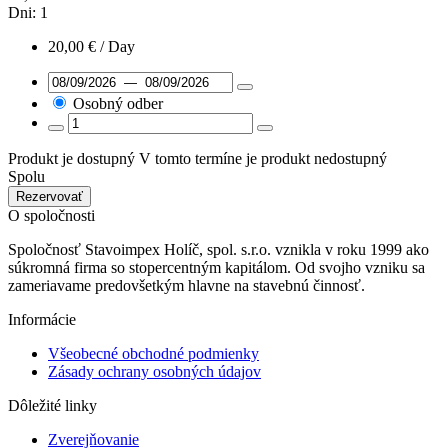
Dni:
1
20,00
€
/ Day
Osobný odber
Produkt je dostupný
V tomto termíne je produkt nedostupný
Spolu
Rezervovať
O spoločnosti
Spoločnosť Stavoimpex Holíč, spol. s.r.o. vznikla v roku 1999 ako
súkromná firma so stopercentným kapitálom. Od svojho vzniku sa
zameriavame predovšetkým hlavne na stavebnú činnosť.
Informácie
Všeobecné obchodné podmienky
Zásady ochrany osobných údajov
Dôležité linky
Zverejňovanie