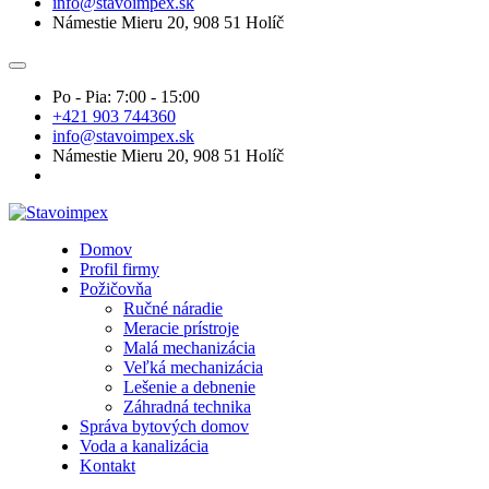
info@stavoimpex.sk
Námestie Mieru 20, 908 51 Holíč
Po - Pia: 7:00 - 15:00
+421 903 744360
info@stavoimpex.sk
Námestie Mieru 20, 908 51 Holíč
Domov
Profil firmy
Požičovňa
Ručné náradie
Meracie prístroje
Malá mechanizácia
Veľká mechanizácia
Lešenie a debnenie
Záhradná technika
Správa bytových domov
Voda a kanalizácia
Kontakt